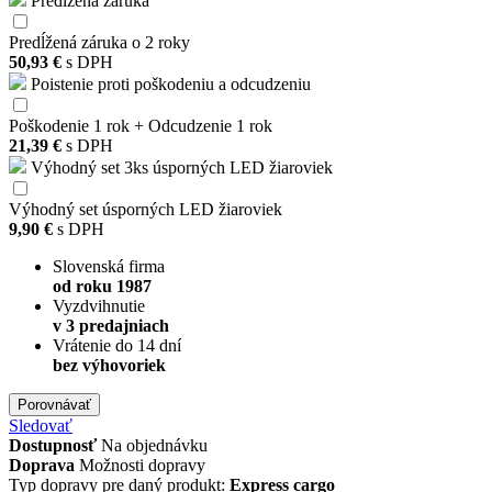
Predĺžená záruka
Predĺžená záruka o 2 roky
50,93 €
s DPH
Poistenie proti poškodeniu a odcudzeniu
Poškodenie 1 rok + Odcudzenie 1 rok
21,39 €
s DPH
Výhodný set 3ks úsporných LED žiaroviek
Výhodný set úsporných LED žiaroviek
9,90 €
s DPH
Slovenská firma
od roku 1987
Vyzdvihnutie
v 3 predajniach
Vrátenie do 14 dní
bez výhovoriek
Porovnávať
Sledovať
Dostupnosť
Na objednávku
Doprava
Možnosti dopravy
Typ dopravy pre daný produkt:
Express cargo