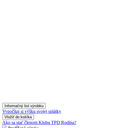
Informačný list výrobku
Vypočítaj si výšku svojej splátky
Vložiť
do košíka
Ako sa stať členom Klubu TPD Rodina?