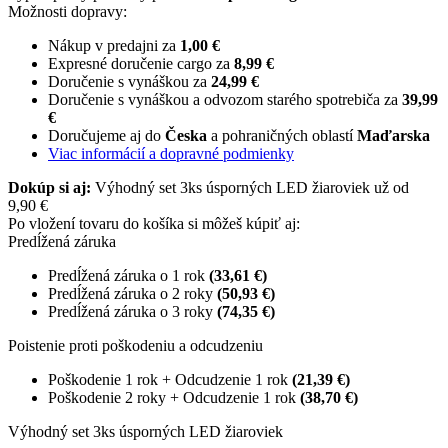
Možnosti dopravy:
Nákup v predajni za
1,00 €
Expresné doručenie cargo za
8,99 €
Doručenie s vynáškou za
24,99 €
Doručenie s vynáškou a odvozom starého spotrebiča za
39,99
€
Doručujeme aj do
Česka
a pohraničných oblastí
Maďarska
Viac informácií a dopravné podmienky
Dokúp si aj:
Výhodný set 3ks úsporných LED žiaroviek už od
9,90 €
Po vložení tovaru do košíka si môžeš kúpiť aj:
Predĺžená záruka
Predĺžená záruka o 1 rok
(33,61 €)
Predĺžená záruka o 2 roky
(50,93 €)
Predĺžená záruka o 3 roky
(74,35 €)
Poistenie proti poškodeniu a odcudzeniu
Poškodenie 1 rok + Odcudzenie 1 rok
(21,39 €)
Poškodenie 2 roky + Odcudzenie 1 rok
(38,70 €)
Výhodný set 3ks úsporných LED žiaroviek