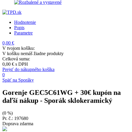
Hodnotenie
Popis
Parametre
0,00 €
V tvojom košíku:
V košíku nemáš žiadne produkty
Celková suma:
0,00 €
s DPH
Prejsť do nákupného košíka
0
Späť na Sporáky
Gorenje GEC5C61WG + 30€ kupón na
daľší nákup
- Sporák sklokeramický
(0 %)
Pr. č.: 197680
Doprava zdarma