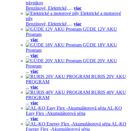
trávnikov
Benzínové,
Elektrické,
...
viac
Elektrické a motorové
píly
Benzínové,
Elektrické,
...
viac
GÜDE 12V AKU
Program
...
viac
GÜDE 18V AKU
Program
...
viac
GÜDE 20V AKU
Program
...
viac
RURIS 20V AKU
PROGRAM
...
viac
RURIS 40V AKU
PROGRAM
...
viac
AL-KO
Easy Flex -Akumulátorová séria
...
viac
AL-KO
Energy Flex -Akumulátorová séria