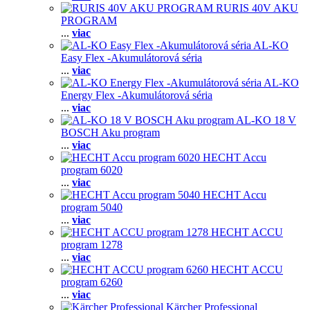
RURIS 40V AKU
PROGRAM
...
viac
AL-KO
Easy Flex -Akumulátorová séria
...
viac
AL-KO
Energy Flex -Akumulátorová séria
...
viac
AL-KO 18 V
BOSCH Aku program
...
viac
HECHT Accu
program 6020
...
viac
HECHT Accu
program 5040
...
viac
HECHT ACCU
program 1278
...
viac
HECHT ACCU
program 6260
...
viac
Kärcher Professional