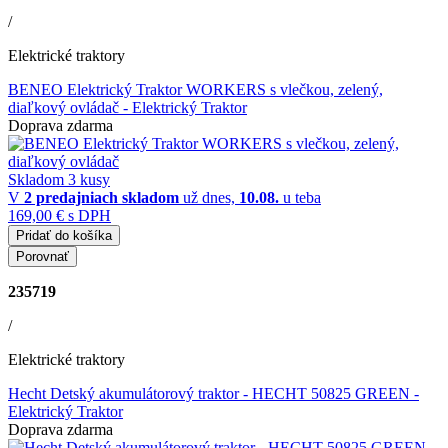
/
Elektrické traktory
BENEO Elektrický Traktor WORKERS s vlečkou, zelený,
diaľkový ovládač
- Elektrický Traktor
Doprava zdarma
Skladom 3 kusy
V
2 predajniach
skladom
už dnes,
10.08.
u teba
169,00 €
s DPH
Pridať do košíka
Porovnať
235719
/
Elektrické traktory
Hecht Detský akumulátorový traktor - HECHT 50825 GREEN
-
Elektrický Traktor
Doprava zdarma