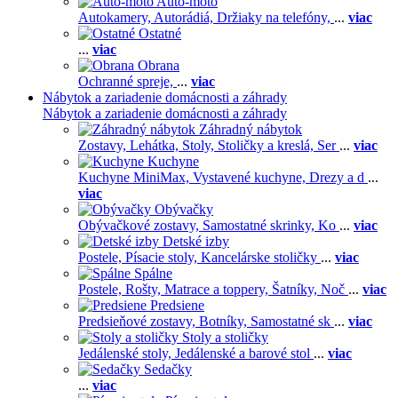
Auto-moto
Autokamery,
Autorádiá,
Držiaky na telefóny,
...
viac
Ostatné
...
viac
Obrana
Ochranné spreje,
...
viac
Nábytok a zariadenie domácnosti a záhrady
Nábytok a zariadenie domácnosti a záhrady
Záhradný nábytok
Zostavy,
Lehátka,
Stoly,
Stoličky a kreslá,
Ser
...
viac
Kuchyne
Kuchyne MiniMax,
Vystavené kuchyne,
Drezy a d
...
viac
Obývačky
Obývačkové zostavy,
Samostatné skrinky,
Ko
...
viac
Detské izby
Postele,
Písacie stoly,
Kancelárske stoličky
...
viac
Spálne
Postele,
Rošty,
Matrace a toppery,
Šatníky,
Noč
...
viac
Predsiene
Predsieňové zostavy,
Botníky,
Samostatné sk
...
viac
Stoly a stoličky
Jedálenské stoly,
Jedálenské a barové stol
...
viac
Sedačky
...
viac