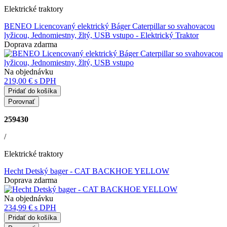
Elektrické traktory
BENEO Licencovaný elektrický Báger Caterpillar so svahovacou
lyžicou, Jednomiestny, žltý, USB vstupo
- Elektrický Traktor
Doprava zdarma
Na objednávku
219,00 €
s DPH
Pridať do košíka
Porovnať
259430
/
Elektrické traktory
Hecht Detský bager - CAT BACKHOE YELLOW
Doprava zdarma
Na objednávku
234,99 €
s DPH
Pridať do košíka