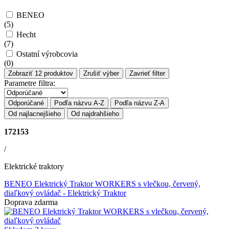
BENEO
(
5
)
Hecht
(
7
)
Ostatní výrobcovia
(
0
)
Zobraziť
12
produktov
Zrušiť výber
Zavrieť filter
Parametre filtra:
Odporúčané
Podľa názvu A-Z
Podľa názvu Z-A
Od najlacnejšieho
Od najdrahšieho
172153
/
Elektrické traktory
BENEO Elektrický Traktor WORKERS s vlečkou, červený,
diaľkový ovládač
- Elektrický Traktor
Doprava zdarma