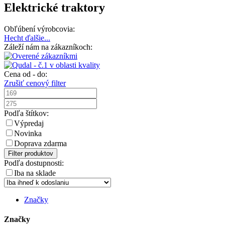
Elektrické traktory
Obľúbení výrobcovia:
Hecht
ďalšie...
Záleží nám na zákazníkoch:
Cena od - do:
Zrušiť cenový filter
Podľa štítkov:
Výpredaj
Novinka
Doprava zdarma
Filter produktov
Podľa dostupnosti:
Iba na sklade
Značky
Značky