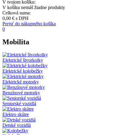
V tvojom košíku:
V košíku nemáš žiadne produkty
Celková suma:
0,00 €
s DPH
Prejsť do nákupného košíka
0
Mobilita
Elektrické štvorkolky
Elektrické kolobežky
Elektrické motorky
Benzínové motorky
Seniorské vozidlá
Elektro skútre
Detské vozidlá