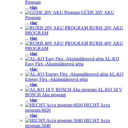
Program
...
viac
GÜDE 20V AKU
Program
...
viac
RURIS 20V AKU
PROGRAM
...
viac
RURIS 40V AKU
PROGRAM
...
viac
AL-KO
Easy Flex -Akumulátorová séria
...
viac
AL-KO
Energy Flex -Akumulátorová séria
...
viac
AL-KO 18 V
BOSCH Aku program
...
viac
HECHT Accu
program 6020
...
viac
HECHT Accu
program 5040