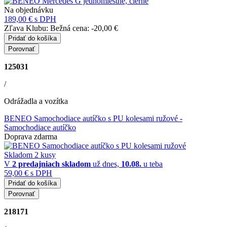
Na objednávku
189,00 €
s DPH
Zľava Klubu:
Bežná cena:
-20,00 €
Pridať do košíka
Porovnať
125031
/
Odrážadla a vozítka
BENEO Samochodiace autíčko s PU kolesami ružové
-
Samochodiace autíčko
Doprava zdarma
Skladom 2 kusy
V
2 predajniach
skladom
už dnes,
10.08.
u teba
59,00 €
s DPH
Pridať do košíka
Porovnať
218171