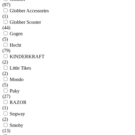
(
97
)
Globber Accessories
(
1
)
Globber Scooter
(
44
)
Gogen
(
5
)
Hecht
(
79
)
KINDERKRAFT
(
2
)
Little Tikes
(
2
)
Mondo
(
5
)
Puky
(
27
)
RAZOR
(
1
)
Segway
(
2
)
Smoby
(
13
)