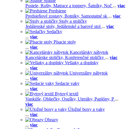
Spálne
Postele,
Rošty,
Matrace a toppery,
Šatníky,
Noč
...
viac
Predsiene
Predsieňové zostavy,
Botníky,
Samostatné sk
...
viac
Stoly a stoličky
Jedálenské stoly,
Jedálenské a barové stol
...
viac
Sedačky
...
viac
Písacie stoly
...
viac
Kancelársky nábytok
Kancelárske stoličky,
Konferenčné stoličky
...
viac
Vešiaky a doplnky
...
viac
Univerzálny nábytok
...
viac
Sedacie vaky
...
viac
Bytový textil
Vankúše,
Obliečky,
Osušky,
Uteráky,
Paplóny,
P
...
viac
Úložné boxy a vaky
...
viac
Obrazy
...
viac