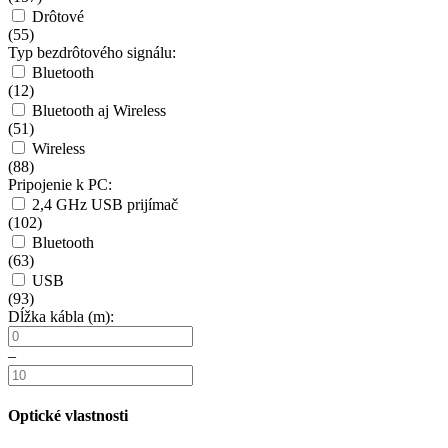
Drôtové
(
55
)
Typ bezdrôtového signálu:
Bluetooth
(
12
)
Bluetooth aj Wireless
(
51
)
Wireless
(
88
)
Pripojenie k PC:
2,4 GHz USB prijímač
(
102
)
Bluetooth
(
63
)
USB
(
93
)
Dĺžka kábla (m):
–
Optické vlastnosti