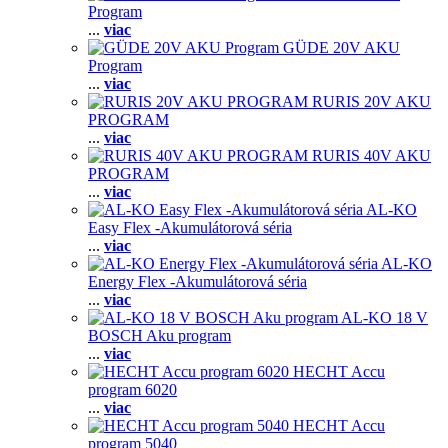
Program
...
viac
GÜDE 20V AKU
Program
...
viac
RURIS 20V AKU
PROGRAM
...
viac
RURIS 40V AKU
PROGRAM
...
viac
AL-KO
Easy Flex -Akumulátorová séria
...
viac
AL-KO
Energy Flex -Akumulátorová séria
...
viac
AL-KO 18 V
BOSCH Aku program
...
viac
HECHT Accu
program 6020
...
viac
HECHT Accu
program 5040