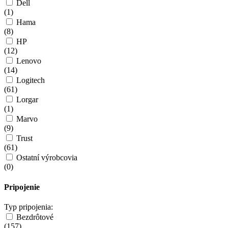
Dell
(
1
)
Hama
(
8
)
HP
(
12
)
Lenovo
(
14
)
Logitech
(
61
)
Lorgar
(
1
)
Marvo
(
9
)
Trust
(
61
)
Ostatní výrobcovia
(
0
)
Pripojenie
Typ pripojenia:
Bezdrôtové
(
157
)