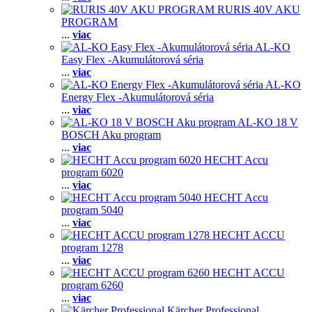
RURIS 40V AKU
PROGRAM
...
viac
AL-KO
Easy Flex -Akumulátorová séria
...
viac
AL-KO
Energy Flex -Akumulátorová séria
...
viac
AL-KO 18 V
BOSCH Aku program
...
viac
HECHT Accu
program 6020
...
viac
HECHT Accu
program 5040
...
viac
HECHT ACCU
program 1278
...
viac
HECHT ACCU
program 6260
...
viac
Kärcher Professional