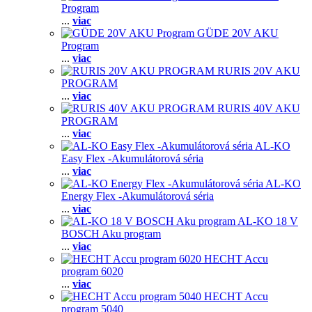
Program
...
viac
GÜDE 20V AKU
Program
...
viac
RURIS 20V AKU
PROGRAM
...
viac
RURIS 40V AKU
PROGRAM
...
viac
AL-KO
Easy Flex -Akumulátorová séria
...
viac
AL-KO
Energy Flex -Akumulátorová séria
...
viac
AL-KO 18 V
BOSCH Aku program
...
viac
HECHT Accu
program 6020
...
viac
HECHT Accu
program 5040