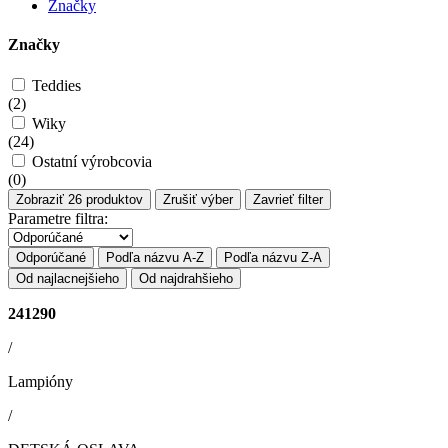
Značky
Značky
Teddies
(
2
)
Wiky
(
24
)
Ostatní výrobcovia
(
0
)
Zobraziť
26
produktov
Zrušiť výber
Zavrieť filter
Parametre filtra:
Odporúčané
Podľa názvu A-Z
Podľa názvu Z-A
Od najlacnejšieho
Od najdrahšieho
241290
/
Lampióny
/