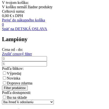
V tvojom košíku:
V košíku nemáš žiadne produkty
Celková suma:
0,00 €
s DPH
Prejsť do nákupného košíka
0
Späť na DETSKÁ OSLAVA
Lampióny
Cena od - do:
Zrušiť cenový filter
Podľa štítkov:
Výpredaj
Novinka
Doprava zdarma
Filter produktov
Podľa dostupnosti:
Iba na sklade