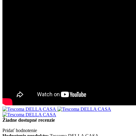
Žiadne dostupné recenzie
Pridať hodnotenie
Hodnotenie produktu:
Tescoma DELLA CASA