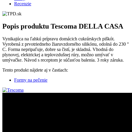
Recenzie
Popis produktu
Tescoma DELLA CASA
Vynikajúca na ľahkú prípravu domácich cukrárskych piškót.
Vyrobená z prvotriedneho žiaruvzdorného silikónu, odolná do 230 °
C. Forma nepripaľuje, dobre sa čistí, je skladná. Vhodná do
plynovej, elektrickej a teplovzdušnej rúry, možno umývať v
umývačke. Návod s receptom je súčasťou balenia. 3 roky záruka.
Tento produkt nájdete aj v častiach:
Formy na pečenie