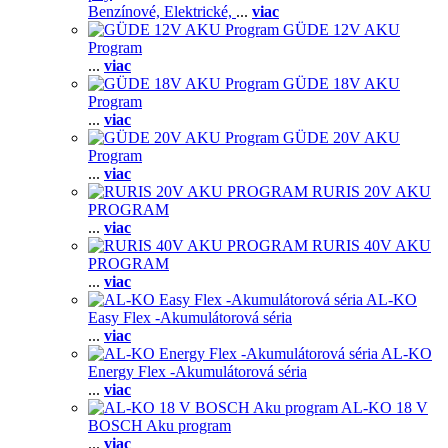
Benzínové,
Elektrické,
...
viac
GÜDE 12V AKU
Program
...
viac
GÜDE 18V AKU
Program
...
viac
GÜDE 20V AKU
Program
...
viac
RURIS 20V AKU
PROGRAM
...
viac
RURIS 40V AKU
PROGRAM
...
viac
AL-KO
Easy Flex -Akumulátorová séria
...
viac
AL-KO
Energy Flex -Akumulátorová séria
...
viac
AL-KO 18 V
BOSCH Aku program
...
viac