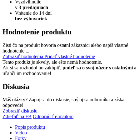
Vyzdvihnutie
v 3 predajniach
Vrátenie do 14 dní
bez výhovoriek
Hodnotenie produktu
Zisti čo na produkt hovoria ostatní zákazníci alebo napíš vlastné
hodnotenie ...
Zobraziť hodnotenia
Pridať vlastné hodnotenie
Tento produkt je skvelý, ale ešte nemá hodnotenie.
Ak si sa rozhodol ho zakúpiť,
podeľ sa o svoj názor s ostatnými
a
uľahči im rozhodovanie!
Diskusia
Máš otázky? Zapoj sa do diskusie, spýtaj sa odborníka a získaj
odpovede!
Zobraziť diskusiu
Zdieľať na FB
Odporučiť e-mailom
Popis produktu
Video
Fotky