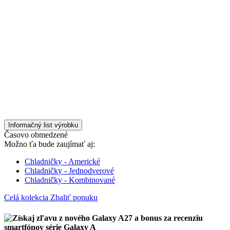
Informačný list výrobku
Časovo obmedzené
Možno ťa bude zaujímať aj:
Chladničky - Americké
Chladničky - Jednodverové
Chladničky - Kombinované
Celá kolekcia
Zbaliť ponuku