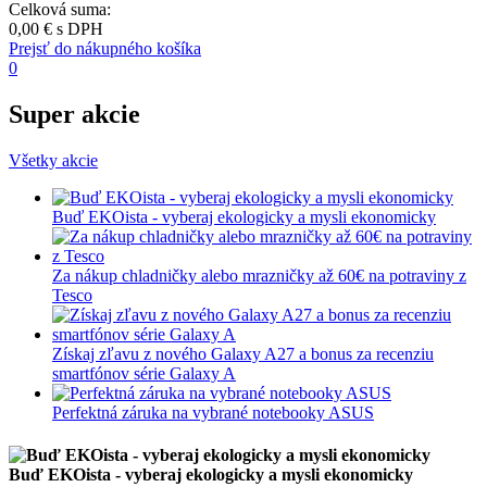
Celková suma:
0,00 €
s DPH
Prejsť do nákupného košíka
0
Super akcie
Všetky akcie
Buď EKOista - vyberaj ekologicky a mysli ekonomicky
Za nákup chladničky alebo mrazničky až 60€ na potraviny z
Tesco
Získaj zľavu z nového Galaxy A27 a bonus za recenziu
smartfónov série Galaxy A
Perfektná záruka na vybrané notebooky ASUS
Buď EKOista - vyberaj ekologicky a mysli ekonomicky