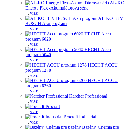
AL-KO
Energy Flex -Akumulátorová séria
...
viac
AL-KO 18 V
BOSCH Aku program
...
viac
HECHT Accu
program 6020
...
viac
HECHT Accu
program 5040
...
viac
HECHT ACCU
program 1278
...
viac
HECHT ACCU
program 6260
...
viac
Kärcher Professional
...
viac
Procraft
...
viac
Procraft Industrial
...
viac
Bazény, Chémia pre