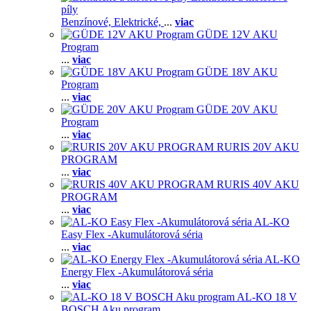
píly
Benzínové,
Elektrické,
...
viac
GÜDE 12V AKU
Program
...
viac
GÜDE 18V AKU
Program
...
viac
GÜDE 20V AKU
Program
...
viac
RURIS 20V AKU
PROGRAM
...
viac
RURIS 40V AKU
PROGRAM
...
viac
AL-KO
Easy Flex -Akumulátorová séria
...
viac
AL-KO
Energy Flex -Akumulátorová séria
...
viac
AL-KO 18 V
BOSCH Aku program