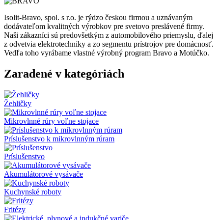
Isolit-Bravo, spol. s r.o. je rýdzo českou firmou a uznávaným
dodávateľom kvalitných výrobkov pre svetovo preslávené firmy.
Naši zákazníci sú predovšetkým z automobilového priemyslu, ďalej
z odvetvia elektrotechniky a zo segmentu prístrojov pre domácnosť.
Vedľa toho vyrábame vlastné výrobný program Bravo a Motúčko.
Zaradené v kategóriách
Žehličky
Mikrovlnné rúry voľne stojace
Príslušenstvo k mikrovlnným rúram
Príslušenstvo
Akumulátorové vysávače
Kuchynské roboty
Fritézy