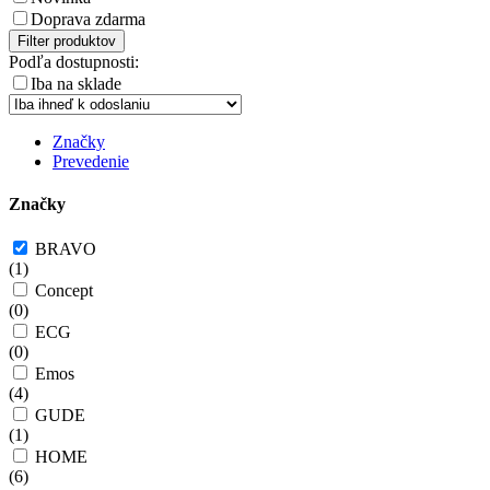
Doprava zdarma
Filter produktov
Podľa dostupnosti:
Iba na sklade
Značky
Prevedenie
Značky
BRAVO
(
1
)
Concept
(
0
)
ECG
(
0
)
Emos
(
4
)
GUDE
(
1
)
HOME
(
6
)