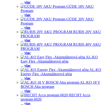
...
viac
GÜDE 18V AKU
Program
...
viac
GÜDE 20V AKU
Program
...
viac
RURIS 20V AKU
PROGRAM
...
viac
RURIS 40V AKU
PROGRAM
...
viac
AL-KO
Easy Flex -Akumulátorová séria
...
viac
AL-KO
Energy Flex -Akumulátorová séria
...
viac
AL-KO 18 V
BOSCH Aku program
...
viac
HECHT Accu
program 6020
...
viac