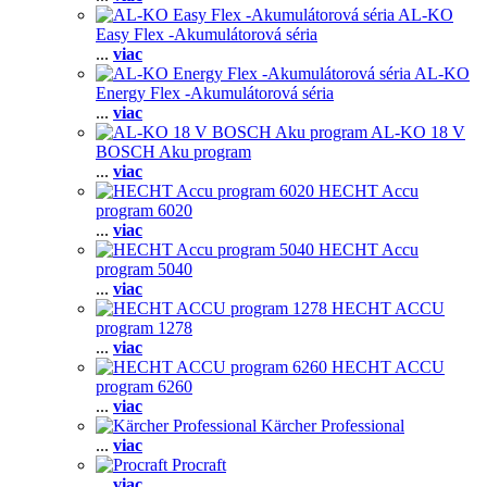
AL-KO
Easy Flex -Akumulátorová séria
...
viac
AL-KO
Energy Flex -Akumulátorová séria
...
viac
AL-KO 18 V
BOSCH Aku program
...
viac
HECHT Accu
program 6020
...
viac
HECHT Accu
program 5040
...
viac
HECHT ACCU
program 1278
...
viac
HECHT ACCU
program 6260
...
viac
Kärcher Professional
...
viac
Procraft
...
viac