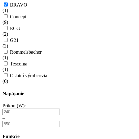
BRAVO
(
1
)
Concept
(
9
)
ECG
(
2
)
G21
(
2
)
Rommelsbacher
(
1
)
Tescoma
(
1
)
Ostatní výrobcovia
(
0
)
Napájanie
Príkon (W):
–
Funkcie