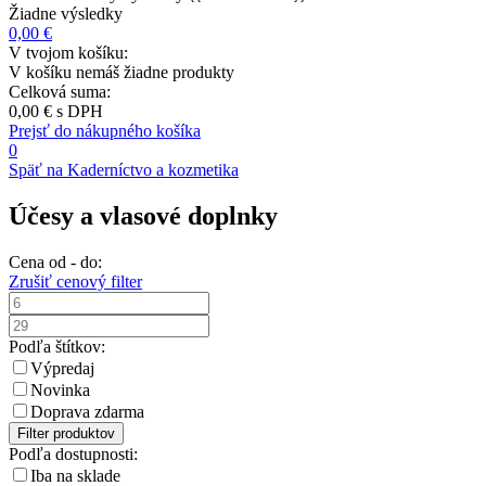
Žiadne výsledky
0,00 €
V tvojom košíku:
V košíku nemáš žiadne produkty
Celková suma:
0,00 €
s DPH
Prejsť do nákupného košíka
0
Späť na Kaderníctvo a kozmetika
Účesy a vlasové doplnky
Cena od - do:
Zrušiť cenový filter
Podľa štítkov:
Výpredaj
Novinka
Doprava zdarma
Filter produktov
Podľa dostupnosti:
Iba na sklade