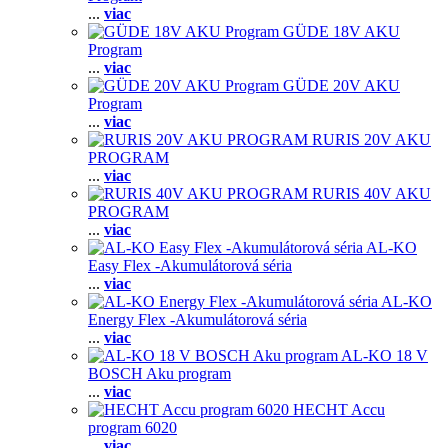
...
viac
GÜDE 18V AKU
Program
...
viac
GÜDE 20V AKU
Program
...
viac
RURIS 20V AKU
PROGRAM
...
viac
RURIS 40V AKU
PROGRAM
...
viac
AL-KO
Easy Flex -Akumulátorová séria
...
viac
AL-KO
Energy Flex -Akumulátorová séria
...
viac
AL-KO 18 V
BOSCH Aku program
...
viac
HECHT Accu
program 6020
...
viac