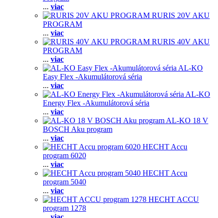
...
viac
RURIS 20V AKU
PROGRAM
...
viac
RURIS 40V AKU
PROGRAM
...
viac
AL-KO
Easy Flex -Akumulátorová séria
...
viac
AL-KO
Energy Flex -Akumulátorová séria
...
viac
AL-KO 18 V
BOSCH Aku program
...
viac
HECHT Accu
program 6020
...
viac
HECHT Accu
program 5040
...
viac
HECHT ACCU
program 1278
...
viac