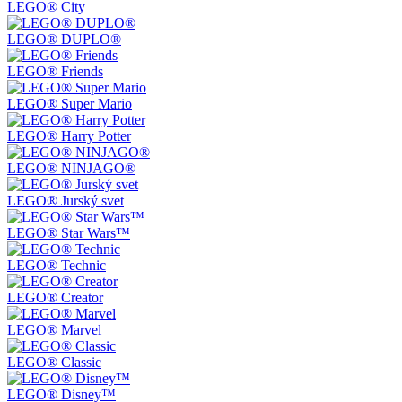
LEGO® City
LEGO® DUPLO®
LEGO® Friends
LEGO® Super Mario
LEGO® Harry Potter
LEGO® NINJAGO®
LEGO® Jurský svet
LEGO® Star Wars™
LEGO® Technic
LEGO® Creator
LEGO® Marvel
LEGO® Classic
LEGO® Disney™