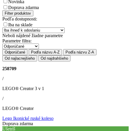
Novinka
Doprava zdarma
Filter produktov
Podľa dostupnosti:
Iba na sklade
Neboli nájdené žiadne parametre
Parametre filtra:
Odporúčané
Podľa názvu A-Z
Podľa názvu Z-A
Od najlacnejšieho
Od najdrahšieho
258709
/
LEGO® Creator 3 v 1
/
LEGO® Creator
Lego Ikonické ruské koleso
Doprava zdarma
Ušetríš