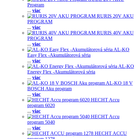
Program
...
viac
RURIS 20V AKU
PROGRAM
...
viac
RURIS 40V AKU
PROGRAM
...
viac
AL-KO
Easy Flex -Akumulátorová séria
...
viac
AL-KO
Energy Flex -Akumulátorová séria
...
viac
AL-KO 18 V
BOSCH Aku program
...
viac
HECHT Accu
program 6020
...
viac
HECHT Accu
program 5040
...
viac
HECHT ACCU
program 1278