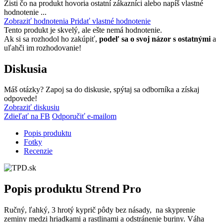
Zisti čo na produkt hovoria ostatní zákazníci alebo napíš vlastné
hodnotenie ...
Zobraziť hodnotenia
Pridať vlastné hodnotenie
Tento produkt je skvelý, ale ešte nemá hodnotenie.
Ak si sa rozhodol ho zakúpiť,
podeľ sa o svoj názor s ostatnými
a
uľahči im rozhodovanie!
Diskusia
Máš otázky? Zapoj sa do diskusie, spýtaj sa odborníka a získaj
odpovede!
Zobraziť diskusiu
Zdieľať na FB
Odporučiť e-mailom
Popis produktu
Fotky
Recenzie
Popis produktu
Strend Pro
Ručný, ľahký, 3 hrotý kyprič pôdy bez násady, na skyprenie
zeminy medzi hriadkami a rastlinami a odstránenie buriny. Váha