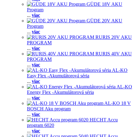
GÜDE 18V AKU
Program
...
viac
GÜDE 20V AKU
Program
...
viac
RURIS 20V AKU
PROGRAM
...
viac
RURIS 40V AKU
PROGRAM
...
viac
AL-KO
Easy Flex -Akumulátorová séria
...
viac
AL-KO
Energy Flex -Akumulátorová séria
...
viac
AL-KO 18 V
BOSCH Aku program
...
viac
HECHT Accu
program 6020
...
viac
HECHT Accu