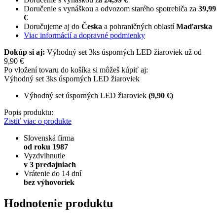
Doručenie s vynáškou a odvozom starého spotrebiča za
39,99
€
Doručujeme aj do
Česka
a pohraničných oblastí
Maďarska
Viac informácií a dopravné podmienky
Dokúp si aj:
Výhodný set 3ks úsporných LED žiaroviek už od
9,90 €
Po vložení tovaru do košíka si môžeš kúpiť aj:
Výhodný set 3ks úsporných LED žiaroviek
Výhodný set úsporných LED žiaroviek
(9,90 €)
Popis produktu:
Zistiť viac o produkte
Slovenská firma
od roku 1987
Vyzdvihnutie
v 3 predajniach
Vrátenie do 14 dní
bez výhovoriek
Hodnotenie produktu