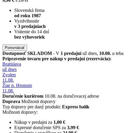
9,90 €
s DPH
Slovenská firma
od roku 1987
Vyzdvihnutie
v 3 predajniach
Vrátenie do 14 dní
bez výhovoriek
Porovnávať
Dostupnosť
SKLADOM
- V
1 predajni
už dnes,
10.08.
u teba
Pripravenie tovaru pre nákup v predajni (rezervácia):
Bratislava
už dnes
Zvolen
11.08.
Žiar n. Hronom
11.08.
Doručenie kuriérom
10.08. na doručovacej adrese
Doprava
Možnosti dopravy
Typ dopravy pre daný produkt:
Express balík
Možnosti dopravy:
Nákup v predajni za
1,00 €
Expresné doručenie SPS za
3,99 €
Doručenie s vynáškou za
24,99 €