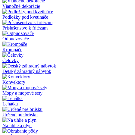
Vianočné dekorácie
Podložky pod kvetináče
Príslušenstvo k fritézam
Odpudzovače
Krompáče
Čelovky
Detský záhradný nábytok
Konvektory
Mopy a mopové sety
Lehátka
Určené pre brúsku
Na uhlie a plyn