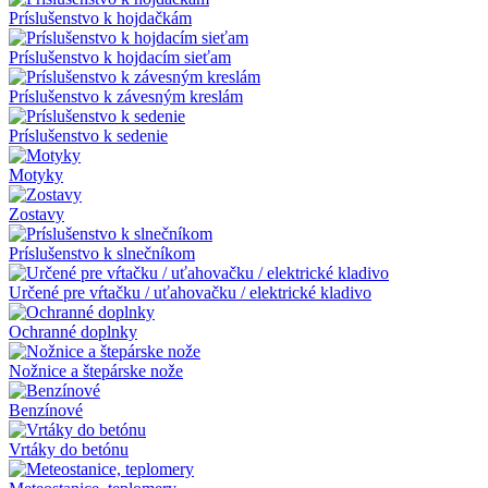
Príslušenstvo k hojdačkám
Príslušenstvo k hojdacím sieťam
Príslušenstvo k závesným kreslám
Príslušenstvo k sedenie
Motyky
Zostavy
Príslušenstvo k slnečníkom
Určené pre vŕtačku / uťahovačku / elektrické kladivo
Ochranné doplnky
Nožnice a štepárske nože
Benzínové
Vrtáky do betónu