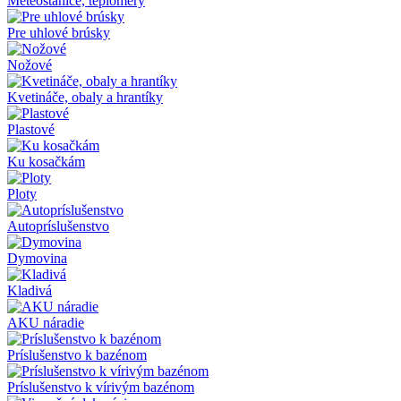
Meteostanice, teplomery
Pre uhlové brúsky
Nožové
Kvetináče, obaly a hrantíky
Plastové
Ku kosačkám
Ploty
Autopríslušenstvo
Dymovina
Kladivá
AKU náradie
Príslušenstvo k bazénom
Príslušenstvo k vírivým bazénom