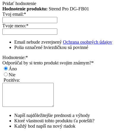
Pridať hodnotenie
Hodnotenie produktu:
Strend Pro DG-FB01
Tvoj email:
*
Tvoje meno:
*
Email nebude zverejnený
Ochrana osobných údajov
Polia označené hviezdičkou sú povinné
Hodnotenie:
*
Odporúčal by si tento produkt svojim známym?
*
Áno
Nie
Pozitíva:
Napíš najdôležitejšie prednosti a výhody
Ktoré vlastnosti tohto produktu ťa potešili?
Každý bod napíš na nový riadok