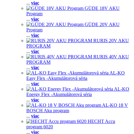
...
viac
GÜDE 18V AKU
Program
...
viac
GÜDE 20V AKU
Program
...
viac
RURIS 20V AKU
PROGRAM
...
viac
RURIS 40V AKU
PROGRAM
...
viac
AL-KO
Easy Flex -Akumulátorová séria
...
viac
AL-KO
Energy Flex -Akumulátorová séria
...
viac
AL-KO 18 V
BOSCH Aku program
...
viac
HECHT Accu
program 6020
...
viac