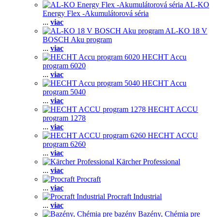
AL-KO
Energy Flex -Akumulátorová séria
...
viac
AL-KO 18 V
BOSCH Aku program
...
viac
HECHT Accu
program 6020
...
viac
HECHT Accu
program 5040
...
viac
HECHT ACCU
program 1278
...
viac
HECHT ACCU
program 6260
...
viac
Kärcher Professional
...
viac
Procraft
...
viac
Procraft Industrial
...
viac
Bazény, Chémia pre