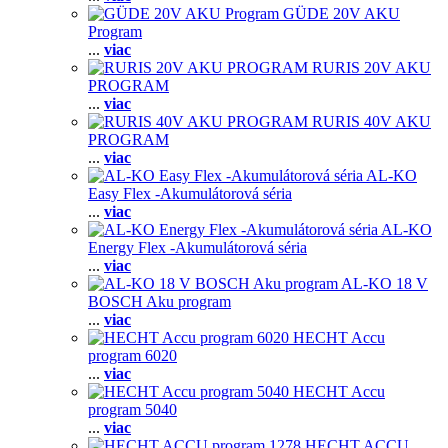
GÜDE 20V AKU
Program
...
viac
RURIS 20V AKU
PROGRAM
...
viac
RURIS 40V AKU
PROGRAM
...
viac
AL-KO
Easy Flex -Akumulátorová séria
...
viac
AL-KO
Energy Flex -Akumulátorová séria
...
viac
AL-KO 18 V
BOSCH Aku program
...
viac
HECHT Accu
program 6020
...
viac
HECHT Accu
program 5040
...
viac
HECHT ACCU