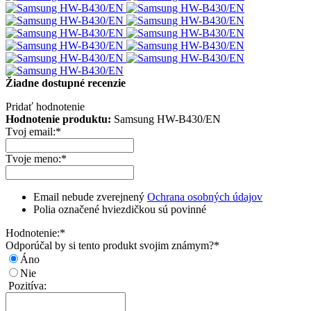
Žiadne dostupné recenzie
Pridať hodnotenie
Hodnotenie produktu:
Samsung HW-B430/EN
Tvoj email:
*
Tvoje meno:
*
Email nebude zverejnený
Ochrana osobných údajov
Polia označené hviezdičkou sú povinné
Hodnotenie:
*
Odporúčal by si tento produkt svojim známym?
*
Áno
Nie
Pozitíva: