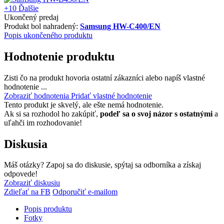
+10
Ďalšie
Ukončený predaj
Produkt bol nahradený:
Samsung HW-C400/EN
Popis ukončeného produktu
Hodnotenie produktu
Zisti čo na produkt hovoria ostatní zákazníci alebo napíš vlastné
hodnotenie ...
Zobraziť hodnotenia
Pridať vlastné hodnotenie
Tento produkt je skvelý, ale ešte nemá hodnotenie.
Ak si sa rozhodol ho zakúpiť,
podeľ sa o svoj názor s ostatnými
a
uľahči im rozhodovanie!
Diskusia
Máš otázky? Zapoj sa do diskusie, spýtaj sa odborníka a získaj
odpovede!
Zobraziť diskusiu
Zdieľať na FB
Odporučiť e-mailom
Popis produktu
Fotky