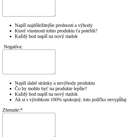
Napíš najdôležitejšie prednosti a výhody
Ktoré vlastnosti tohto produktu ťa potešili?
Každý bod napíš na nový riadok
Negatíva:
Napíš slabé stránky a nevýhody produktu
Čo by mohlo byť na produkte lepšie?
Každý bod napíš na nový riadok
Ak si s výrobkom 100% spokojný, toto políčko nevypĺňaj
Zhrnutie:
*