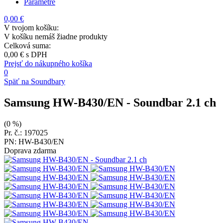
Parametre
0,00 €
V tvojom košíku:
V košíku nemáš žiadne produkty
Celková suma:
0,00 €
s DPH
Prejsť do nákupného košíka
0
Späť na Soundbary
Samsung HW-B430/EN
- Soundbar 2.1 ch
(0 %)
Pr. č.: 197025
PN: HW-B430/EN
Doprava zdarma