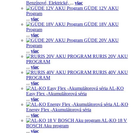
Benzínové,
Elektrické,
...
viac
GÜDE 12V AKU
Program
...
viac
GÜDE 18V AKU
Program
...
viac
GÜDE 20V AKU
Program
...
viac
RURIS 20V AKU
PROGRAM
...
viac
RURIS 40V AKU
PROGRAM
...
viac
AL-KO
Easy Flex -Akumulátorová séria
...
viac
AL-KO
Energy Flex -Akumulátorová séria
...
viac
AL-KO 18 V
BOSCH Aku program
...
viac