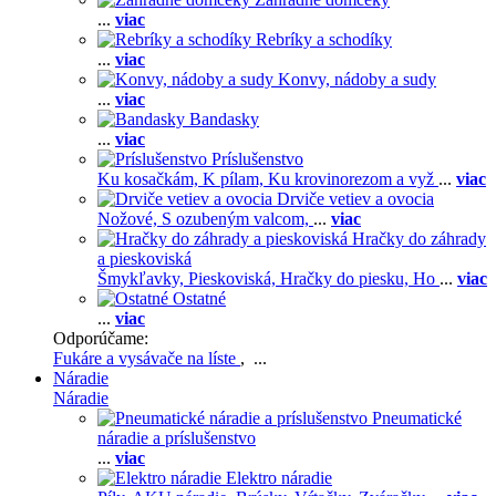
...
viac
Rebríky a schodíky
...
viac
Konvy, nádoby a sudy
...
viac
Bandasky
...
viac
Príslušenstvo
Ku kosačkám,
K pílam,
Ku krovinorezom a vyž
...
viac
Drviče vetiev a ovocia
Nožové,
S ozubeným valcom,
...
viac
Hračky do záhrady
a pieskoviská
Šmykľavky,
Pieskoviská,
Hračky do piesku,
Ho
...
viac
Ostatné
...
viac
Odporúčame:
Fukáre a vysávače na líste
, ...
Náradie
Náradie
Pneumatické
náradie a príslušenstvo
...
viac
Elektro náradie