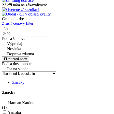
Záleží nám na zákazníkoch:
Cena od - do:
Zrušiť cenový filter
Podľa štítkov:
Výpredaj
Novinka
Doprava zdarma
Filter produktov
Podľa dostupnosti:
Iba na sklade
Značky
Značky
Harman Kardon
(
1
)
Yamaha