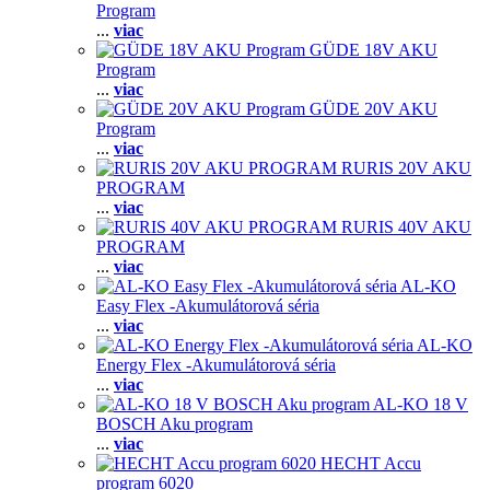
Program
...
viac
GÜDE 18V AKU
Program
...
viac
GÜDE 20V AKU
Program
...
viac
RURIS 20V AKU
PROGRAM
...
viac
RURIS 40V AKU
PROGRAM
...
viac
AL-KO
Easy Flex -Akumulátorová séria
...
viac
AL-KO
Energy Flex -Akumulátorová séria
...
viac
AL-KO 18 V
BOSCH Aku program
...
viac
HECHT Accu
program 6020