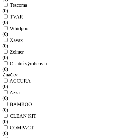
Tescoma
(
0
)
TVAR
(
0
)
Whirlpool
(
0
)
Xavax
(
0
)
Zelmer
(
0
)
Ostatní výrobcovia
(
0
)
Značky:
ACCURA
(
0
)
Azza
(
0
)
BAMBOO
(
0
)
CLEAN KIT
(
0
)
COMPACT
(
0
)