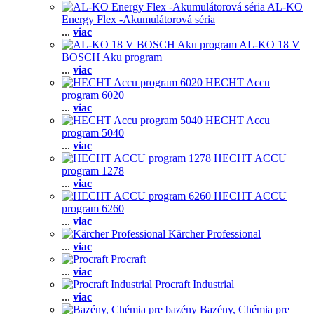
AL-KO
Energy Flex -Akumulátorová séria
...
viac
AL-KO 18 V
BOSCH Aku program
...
viac
HECHT Accu
program 6020
...
viac
HECHT Accu
program 5040
...
viac
HECHT ACCU
program 1278
...
viac
HECHT ACCU
program 6260
...
viac
Kärcher Professional
...
viac
Procraft
...
viac
Procraft Industrial
...
viac
Bazény, Chémia pre