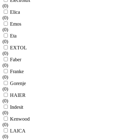
Electrolux
(
0
)
Elica
(
0
)
Emos
(
0
)
Eta
(
0
)
EXTOL
(
0
)
Faber
(
0
)
Franke
(
0
)
Gorenje
(
0
)
HAIER
(
0
)
Indesit
(
0
)
Kenwood
(
0
)
LAICA
(
0
)