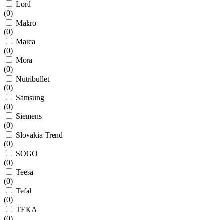
Lord
(
0
)
Makro
(
0
)
Marca
(
0
)
Mora
(
0
)
Nutribullet
(
0
)
Samsung
(
0
)
Siemens
(
0
)
Slovakia Trend
(
0
)
SOGO
(
0
)
Teesa
(
0
)
Tefal
(
0
)
TEKA
(
0
)