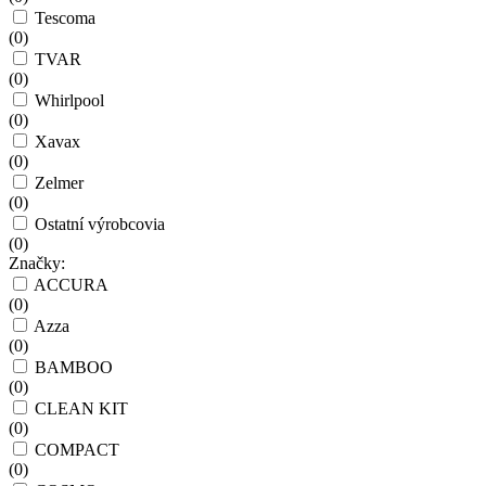
Tescoma
(
0
)
TVAR
(
0
)
Whirlpool
(
0
)
Xavax
(
0
)
Zelmer
(
0
)
Ostatní výrobcovia
(
0
)
Značky:
ACCURA
(
0
)
Azza
(
0
)
BAMBOO
(
0
)
CLEAN KIT
(
0
)
COMPACT
(
0
)