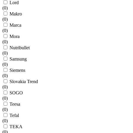
Lord
(
0
)
Makro
(
0
)
Marca
(
0
)
Mora
(
0
)
Nutribullet
(
0
)
Samsung
(
0
)
Siemens
(
0
)
Slovakia Trend
(
0
)
SOGO
(
0
)
Teesa
(
0
)
Tefal
(
0
)
TEKA
(
0
)