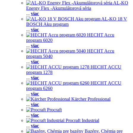
AL-KO
Energy Flex -Akumulátorová séria
...
viac
AL-KO 18 V
BOSCH Aku program
...
viac
HECHT Accu
program 6020
...
viac
HECHT Accu
program 5040
...
viac
HECHT ACCU
program 1278
...
viac
HECHT ACCU
program 6260
...
viac
Kärcher Professional
...
viac
Procraft
...
viac
Procraft Industrial
...
viac
Bazény, Chémia pre