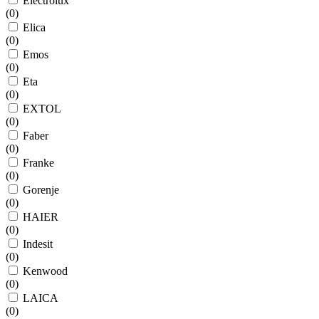
Electrolux
(
0
)
Elica
(
0
)
Emos
(
0
)
Eta
(
0
)
EXTOL
(
0
)
Faber
(
0
)
Franke
(
0
)
Gorenje
(
0
)
HAIER
(
0
)
Indesit
(
0
)
Kenwood
(
0
)
LAICA
(
0
)