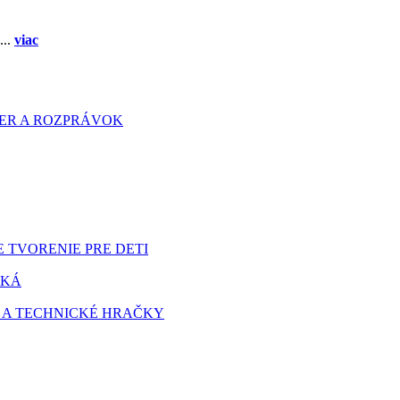
...
viac
HIER A ROZPRÁVOK
 TVORENIE PRE DETI
TKÁ
 A TECHNICKÉ HRAČKY