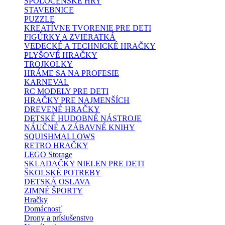
SPOLOČENSKÉ HRY
STAVEBNICE
PUZZLE
KREATÍVNE TVORENIE PRE DETI
FIGÚRKY A ZVIERATKÁ
VEDECKÉ A TECHNICKÉ HRAČKY
PLYŠOVÉ HRAČKY
TROJKOLKY
HRÁME SA NA PROFESIE
KARNEVAL
RC MODELY PRE DETI
HRAČKY PRE NAJMENŠÍCH
DREVENÉ HRAČKY
DETSKÉ HUDOBNÉ NÁSTROJE
NÁUČNÉ A ZÁBAVNÉ KNIHY
SQUISHMALLOWS
RETRO HRAČKY
LEGO Storage
SKLADAČKY NIELEN PRE DETI
ŠKOLSKÉ POTREBY
DETSKÁ OSLAVA
ZIMNÉ ŠPORTY
Hračky
Domácnosť
Drony a príslušenstvo