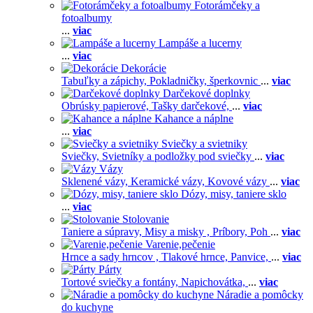
Fotorámčeky a
fotoalbumy
...
viac
Lampáše a lucerny
...
viac
Dekorácie
Tabuľky a zápichy,
Pokladničky, šperkovnic
...
viac
Darčekové doplnky
Obrúsky papierové,
Tašky darčekové,
...
viac
Kahance a náplne
...
viac
Sviečky a svietniky
Sviečky,
Svietníky a podložky pod sviečky
...
viac
Vázy
Sklenené vázy,
Keramické vázy,
Kovové vázy
...
viac
Dózy, misy, taniere sklo
...
viac
Stolovanie
Taniere a súpravy,
Misy a misky ,
Príbory,
Poh
...
viac
Varenie,pečenie
Hrnce a sady hrncov ,
Tlakové hrnce,
Panvice,
...
viac
Párty
Tortové sviečky a fontány,
Napichovátka,
...
viac
Náradie a pomôcky
do kuchyne