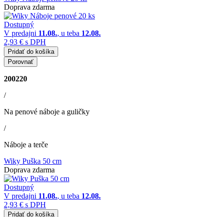
Doprava zdarma
Dostupný
V predajni
11.08.
, u teba
12.08.
2,93 €
s DPH
Pridať do košíka
Porovnať
200220
/
Na penové náboje a guličky
/
Náboje a terče
Wiky Puška 50 cm
Doprava zdarma
Dostupný
V predajni
11.08.
, u teba
12.08.
2,93 €
s DPH
Pridať do košíka