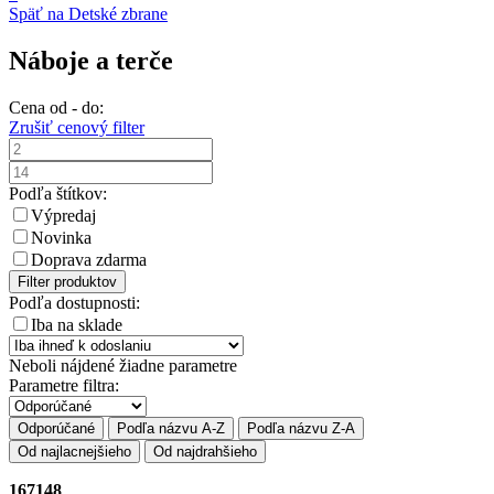
Späť na Detské zbrane
Náboje a terče
Cena od - do:
Zrušiť cenový filter
Podľa štítkov:
Výpredaj
Novinka
Doprava zdarma
Filter produktov
Podľa dostupnosti:
Iba na sklade
Neboli nájdené žiadne parametre
Parametre filtra:
Odporúčané
Podľa názvu A-Z
Podľa názvu Z-A
Od najlacnejšieho
Od najdrahšieho
167148