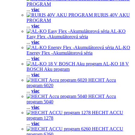
PROGRAM
...
viac
RURIS 40V AKU
PROGRAM
...
viac
AL-KO
Easy Flex -Akumulátorová séria
...
viac
AL-KO
Energy Flex -Akumulátorová séria
...
viac
AL-KO 18 V
BOSCH Aku program
...
viac
HECHT Accu
program 6020
...
viac
HECHT Accu
program 5040
...
viac
HECHT ACCU
program 1278
...
viac
HECHT ACCU
program 6260