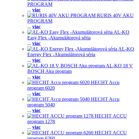
PROGRAM
...
viac
RURIS 40V AKU
PROGRAM
...
viac
AL-KO
Easy Flex -Akumulátorová séria
...
viac
AL-KO
Energy Flex -Akumulátorová séria
...
viac
AL-KO 18 V
BOSCH Aku program
...
viac
HECHT Accu
program 6020
...
viac
HECHT Accu
program 5040
...
viac
HECHT ACCU
program 1278
...
viac
HECHT ACCU
program 6260