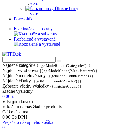
...
viac
Úložné boxy
...
viac
Fotovoltika
Kvetináče a substráty
Rozbalené a vystavené
Nájdené kategórie
{{ getModelCount('Categories') }}
Nájdení výrobcovia
{{ getModelCount('Manufacturers') }}
Nájdené modelové rady
{{ getModelCount('Brands') }}
Nájdené články
{{ getModelCount('Articles') }}
Zobraziť všetky výsledky
{{ matchesCount }}
Žiadne výsledky
0,00 €
V tvojom košíku:
V košíku nemáš žiadne produkty
Celková suma:
0,00 €
s DPH
Prejsť do nákupného košíka
0