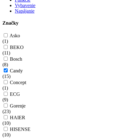
Vybavenie
Napájanie
Značky
Asko
(
1
)
BEKO
(
11
)
Bosch
(
8
)
Candy
(
15
)
Concept
(
1
)
ECG
(
9
)
Gorenje
(
23
)
HAIER
(
10
)
HISENSE
(
10
)