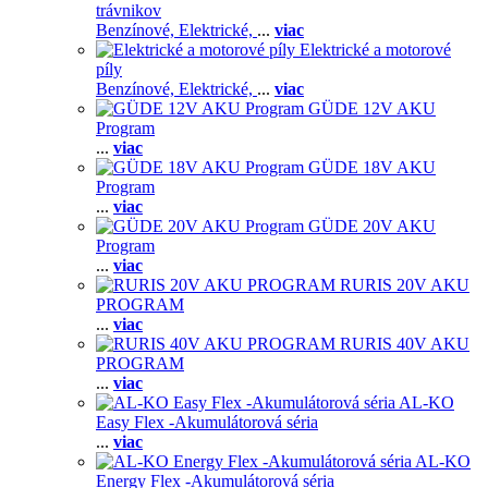
trávnikov
Benzínové,
Elektrické,
...
viac
Elektrické a motorové
píly
Benzínové,
Elektrické,
...
viac
GÜDE 12V AKU
Program
...
viac
GÜDE 18V AKU
Program
...
viac
GÜDE 20V AKU
Program
...
viac
RURIS 20V AKU
PROGRAM
...
viac
RURIS 40V AKU
PROGRAM
...
viac
AL-KO
Easy Flex -Akumulátorová séria
...
viac
AL-KO
Energy Flex -Akumulátorová séria