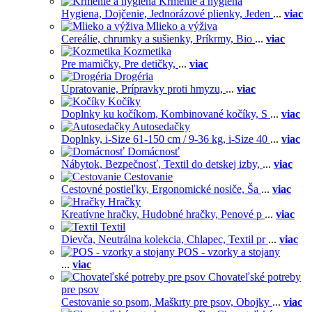
Kŕmenie a hygiena
Hygiena,
Dojčenie,
Jednorázové plienky,
Jeden
...
viac
Mlieko a výživa
Cereálie, chrumky a sušienky,
Príkrmy,
Bio
...
viac
Kozmetika
Pre mamičky,
Pre detičky,
...
viac
Drogéria
Upratovanie,
Prípravky proti hmyzu,
...
viac
Kočíky
Doplnky ku kočíkom,
Kombinované kočíky,
S
...
viac
Autosedačky
Doplnky,
i-Size 61-150 cm / 9-36 kg,
i-Size 40
...
viac
Domácnosť
Nábytok,
Bezpečnosť,
Textil do detskej izby,
...
viac
Cestovanie
Cestovné postieľky,
Ergonomické nosiče,
Ša
...
viac
Hračky
Kreatívne hračky,
Hudobné hračky,
Penové p
...
viac
Textil
Dievča,
Neutrálna kolekcia,
Chlapec,
Textil pr
...
viac
POS - vzorky a stojany
...
viac
Chovateľské potreby
pre psov
Cestovanie so psom,
Maškrty pre psov,
Obojky
...
viac