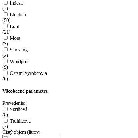
Indesit
(
2
)
Liebherr
(
50
)
Lord
(
21
)
Mora
(
3
)
Samsung
(
2
)
Whirlpool
(
9
)
Ostatní výrobcovia
(
0
)
Všeobecné parametre
Prevedenie:
Skriňová
(
8
)
Truhlicová
(
7
)
Čistý objem (litrov):