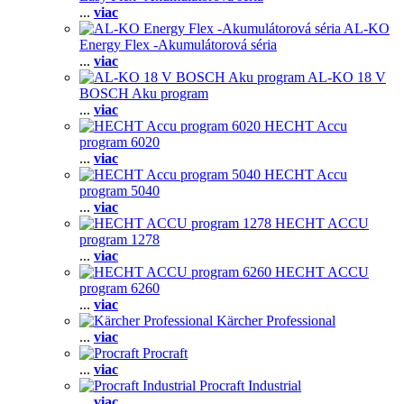
...
viac
AL-KO
Energy Flex -Akumulátorová séria
...
viac
AL-KO 18 V
BOSCH Aku program
...
viac
HECHT Accu
program 6020
...
viac
HECHT Accu
program 5040
...
viac
HECHT ACCU
program 1278
...
viac
HECHT ACCU
program 6260
...
viac
Kärcher Professional
...
viac
Procraft
...
viac
Procraft Industrial
...
viac