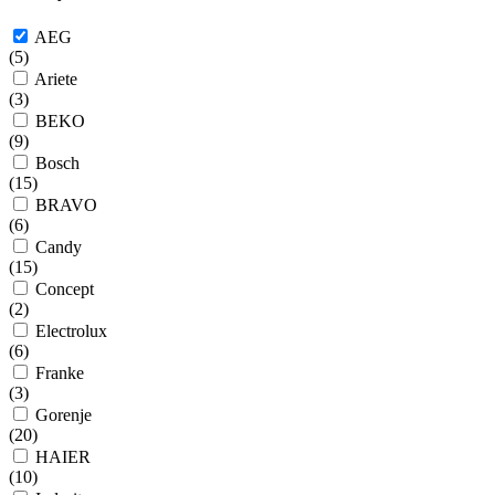
AEG
(
5
)
Ariete
(
3
)
BEKO
(
9
)
Bosch
(
15
)
BRAVO
(
6
)
Candy
(
15
)
Concept
(
2
)
Electrolux
(
6
)
Franke
(
3
)
Gorenje
(
20
)
HAIER
(
10
)