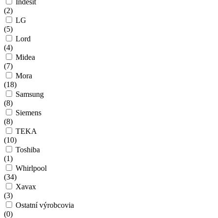
Indesit
(
2
)
LG
(
5
)
Lord
(
4
)
Midea
(
7
)
Mora
(
18
)
Samsung
(
8
)
Siemens
(
8
)
TEKA
(
10
)
Toshiba
(
1
)
Whirlpool
(
34
)
Xavax
(
3
)
Ostatní výrobcovia
(
0
)