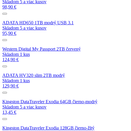
Skladom 5 a viac kusov
98,90 €
ADATA HD650 1TB modrý USB 3.1
Skladom 5 a viac kusov
95,90 €
Western Digital My Passport 2TB červený
Skladom 1 kus
124,90 €
ADATA HV320 slim 2TB modrý
Skladom 1 kus
129,90 €
Kingston DataTraveler Exodia 64GB čierno-modrý
Skladom 5 a viac kusov
13,45 €
Kingston DataTraveler Exodia 128GB čierno-žltý