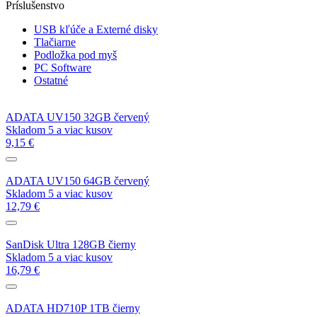
Príslušenstvo
USB kľúče a Externé disky
Tlačiarne
Podložka pod myš
PC Software
Ostatné
ADATA UV150 32GB červený
Skladom 5 a viac kusov
9,15 €
ADATA UV150 64GB červený
Skladom 5 a viac kusov
12,79 €
SanDisk Ultra 128GB čierny
Skladom 5 a viac kusov
16,79 €
ADATA HD710P 1TB čierny