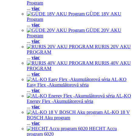
Program
...
viac
GÜDE 18V AKU
Program
...
viac
GÜDE 20V AKU
Program
...
viac
RURIS 20V AKU
PROGRAM
...
viac
RURIS 40V AKU
PROGRAM
...
viac
AL-KO
Easy Flex -Akumulátorová séria
...
viac
AL-KO
Energy Flex -Akumulátorová séria
...
viac
AL-KO 18 V
BOSCH Aku program
...
viac
HECHT Accu
program 6020