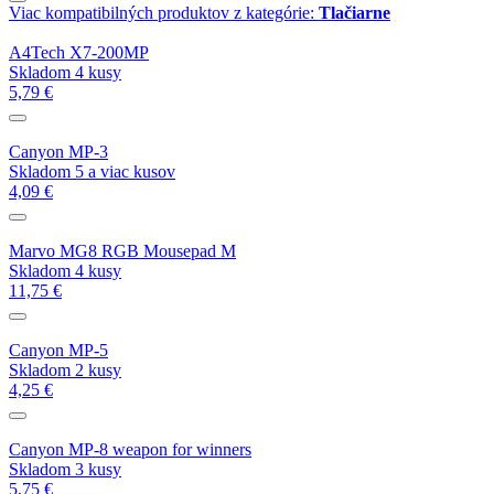
Viac kompatibilných produktov z kategórie:
Tlačiarne
A4Tech X7-200MP
Skladom 4 kusy
5,79 €
Canyon MP-3
Skladom 5 a viac kusov
4,09 €
Marvo MG8 RGB Mousepad M
Skladom 4 kusy
11,75 €
Canyon MP-5
Skladom 2 kusy
4,25 €
Canyon MP-8 weapon for winners
Skladom 3 kusy
5,75 €