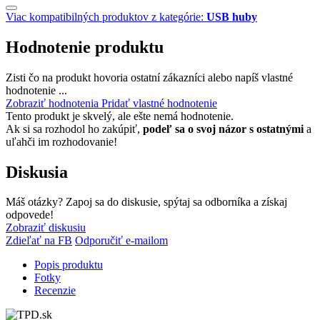
Viac kompatibilných produktov z kategórie:
USB huby
Hodnotenie produktu
Zisti čo na produkt hovoria ostatní zákazníci alebo napíš vlastné
hodnotenie ...
Zobraziť hodnotenia
Pridať vlastné hodnotenie
Tento produkt je skvelý, ale ešte nemá hodnotenie.
Ak si sa rozhodol ho zakúpiť,
podeľ sa o svoj názor s ostatnými
a
uľahči im rozhodovanie!
Diskusia
Máš otázky? Zapoj sa do diskusie, spýtaj sa odborníka a získaj
odpovede!
Zobraziť diskusiu
Zdieľať na FB
Odporučiť e-mailom
Popis produktu
Fotky
Recenzie