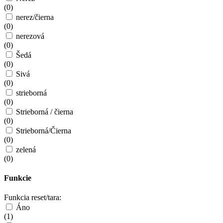
(
0
)
nerez/čierna
(
0
)
nerezová
(
0
)
Šedá
(
0
)
Sivá
(
0
)
strieborná
(
0
)
Strieborná / čierna
(
0
)
Strieborná/Čierna
(
0
)
zelená
(
0
)
Funkcie
Funkcia reset/tara:
Áno
(
1
)