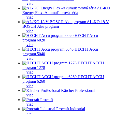
...
viac
AL-KO
Energy Flex -Akumulátorová séria
...
viac
AL-KO 18 V
BOSCH Aku program
...
viac
HECHT Accu
program 6020
...
viac
HECHT Accu
program 5040
...
viac
HECHT ACCU
program 1278
...
viac
HECHT ACCU
program 6260
...
viac
Kärcher Professional
...
viac
Procraft
...
viac
Procraft Industrial
...
viac