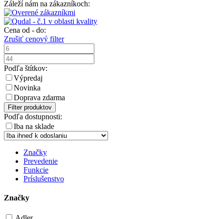
Záleží nám na zákazníkoch:
Cena od - do:
Zrušiť cenový filter
Podľa štítkov:
Výpredaj
Novinka
Doprava zdarma
Filter produktov
Podľa dostupnosti:
Iba na sklade
Značky
Prevedenie
Funkcie
Príslušenstvo
Značky
Adler