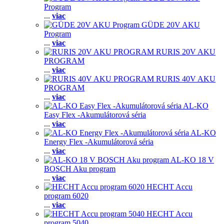
Program
...
viac
GÜDE 20V AKU
Program
...
viac
RURIS 20V AKU
PROGRAM
...
viac
RURIS 40V AKU
PROGRAM
...
viac
AL-KO
Easy Flex -Akumulátorová séria
...
viac
AL-KO
Energy Flex -Akumulátorová séria
...
viac
AL-KO 18 V
BOSCH Aku program
...
viac
HECHT Accu
program 6020
...
viac
HECHT Accu
program 5040