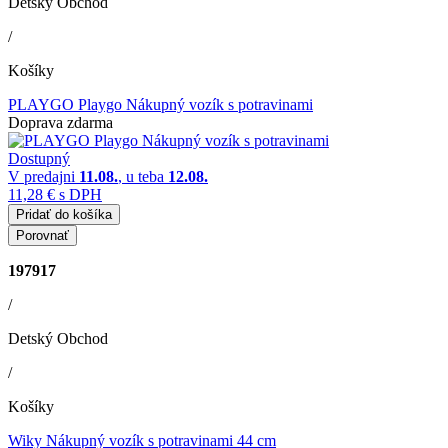
Detský Obchod
/
Košíky
PLAYGO Playgo Nákupný vozík s potravinami
Doprava zdarma
Dostupný
V predajni
11.08.
, u teba
12.08.
11,28 €
s DPH
Pridať do košíka
Porovnať
197917
/
Detský Obchod
/
Košíky
Wiky Nákupný vozík s potravinami 44 cm