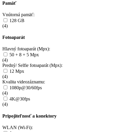
Pamäť
Vnútorná pamäť:
128 GB
(
4
)
Fotoaparát
Hlavný fotoaparát (Mpx):
50 + 8 + 5 Mpx
(
4
)
Predný/ Selfie fotoaparát (Mpx):
12 Mpx
(
4
)
Kvalita videozáznamu:
1080p@30/60fps
(
4
)
4K@30fps
(
4
)
Pripojiteľnosť a konektory
WLAN (Wi-Fi):