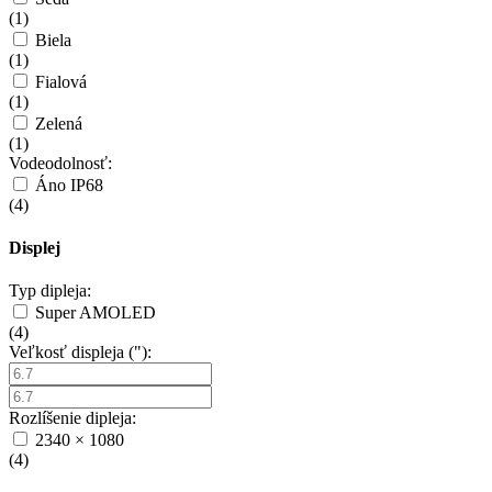
(
1
)
Biela
(
1
)
Fialová
(
1
)
Zelená
(
1
)
Vodeodolnosť:
Áno IP68
(
4
)
Displej
Typ dipleja:
Super AMOLED
(
4
)
Veľkosť displeja ("):
Rozlíšenie dipleja:
2340 × 1080
(
4
)