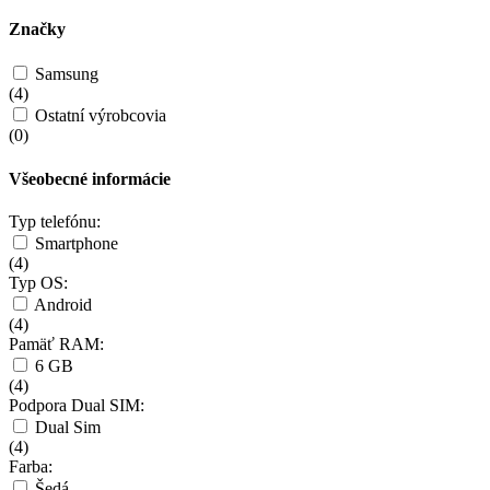
Značky
Samsung
(
4
)
Ostatní výrobcovia
(
0
)
Všeobecné informácie
Typ telefónu:
Smartphone
(
4
)
Typ OS:
Android
(
4
)
Pamäť RAM:
6 GB
(
4
)
Podpora Dual SIM:
Dual Sim
(
4
)
Farba:
Šedá