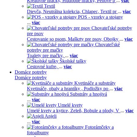
Kreatívne hračky,
Hudobné hračky,
Penové p
...
viac
Textil
Dievča,
Neutrálna kolekcia,
Chlapec,
Textil pr
...
viac
POS - vzorky a stojany
...
viac
Chovateľské potreby
pre psov
Cestovanie so psom,
Maškrty pre psov,
Obojky
...
viac
Chovateľské
potreby pre mačky
Toalety pre mačky,
...
viac
Školské tašky
Cestovné kufre,
...
viac
Domáce potreby
Domáce potreby
Kvetináče a substráty
Kvetináče, obaly a hrantíky ,
Podložky po
...
viac
Substráty a hnojivá
...
viac
Umelé kvety
Umelé kvety a kytice,
Zeleň,
Bobule a plody,
V
...
viac
Anjeli
...
viac
Fotorámčeky a
fotoalbumy