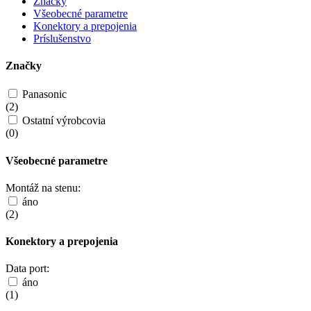
Značky
Všeobecné parametre
Konektory a prepojenia
Príslušenstvo
Značky
Panasonic
(
2
)
Ostatní výrobcovia
(
0
)
Všeobecné parametre
Montáž na stenu:
áno
(
2
)
Konektory a prepojenia
Data port:
áno
(
1
)