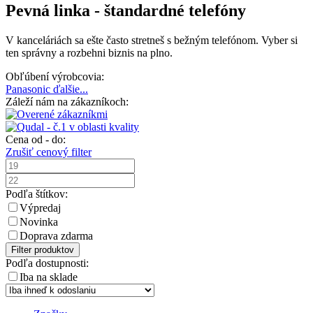
Pevná linka - štandardné telefóny
V kanceláriách sa ešte často stretneš s bežným telefónom. Vyber si
ten správny a rozbehni biznis na plno.
Obľúbení výrobcovia:
Panasonic
ďalšie...
Záleží nám na zákazníkoch:
Cena od - do:
Zrušiť cenový filter
Podľa štítkov:
Výpredaj
Novinka
Doprava zdarma
Filter produktov
Podľa dostupnosti:
Iba na sklade