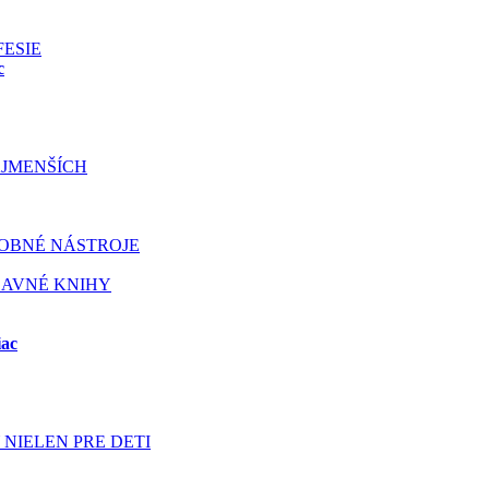
FESIE
c
JMENŠÍCH
OBNÉ NÁSTROJE
BAVNÉ KNIHY
iac
NIELEN PRE DETI