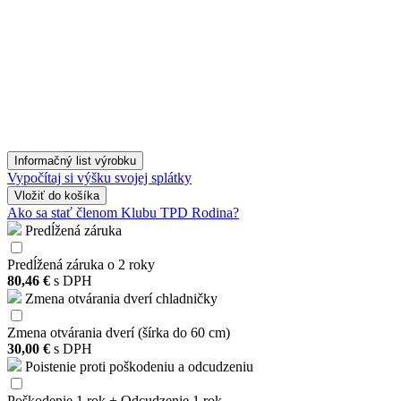
Informačný list výrobku
Vypočítaj si výšku svojej splátky
Vložiť
do košíka
Ako sa stať členom Klubu TPD Rodina?
Predĺžená záruka
Predĺžená záruka o 2 roky
80,46 €
s DPH
Zmena otvárania dverí chladničky
Zmena otvárania dverí (šírka do 60 cm)
30,00 €
s DPH
Poistenie proti poškodeniu a odcudzeniu
Poškodenie 1 rok + Odcudzenie 1 rok