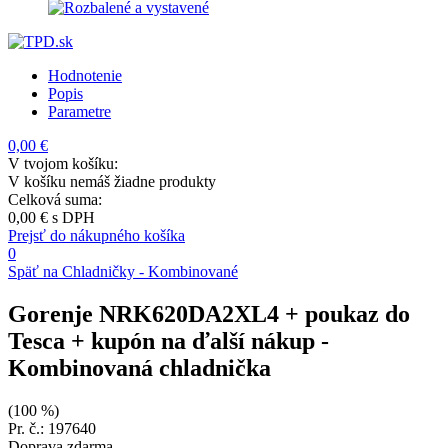
Hodnotenie
Popis
Parametre
0,00 €
V tvojom košíku:
V košíku nemáš žiadne produkty
Celková suma:
0,00 €
s DPH
Prejsť do nákupného košíka
0
Späť na Chladničky - Kombinované
Gorenje NRK620DA2XL4 + poukaz do
Tesca + kupón na ďalší nákup
-
Kombinovaná chladnička
(100 %)
Pr. č.: 197640
Doprava zdarma