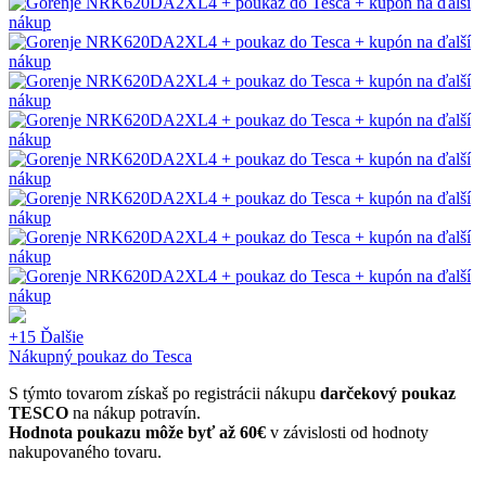
+15
Ďalšie
Nákupný poukaz do Tesca
S týmto tovarom získaš po registrácii nákupu
darčekový poukaz
TESCO
na nákup potravín.
Hodnota poukazu môže byť až 60€
v závislosti od hodnoty
nakupovaného tovaru.