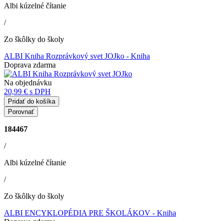
Albi kúzelné čítanie
/
Zo škôlky do školy
ALBI Kniha Rozprávkový svet JOJko
- Kniha
Doprava zdarma
Na objednávku
20,99 €
s DPH
Pridať do košíka
Porovnať
184467
/
Albi kúzelné čítanie
/
Zo škôlky do školy
ALBI ENCYKLOPÉDIA PRE ŠKOLÁKOV
- Kniha