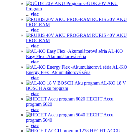
GÜDE 20V AKU
Program
...
viac
RURIS 20V AKU
PROGRAM
...
viac
RURIS 40V AKU
PROGRAM
...
viac
AL-KO
Easy Flex -Akumulátorová séria
...
viac
AL-KO
Energy Flex -Akumulátorová séria
...
viac
AL-KO 18 V
BOSCH Aku program
...
viac
HECHT Accu
program 6020
...
viac
HECHT Accu
program 5040
...
viac
HECHT ACCU