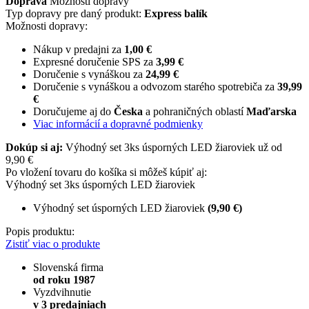
Doprava
Možnosti dopravy
Typ dopravy pre daný produkt:
Express balík
Možnosti dopravy:
Nákup v predajni za
1,00 €
Expresné doručenie SPS za
3,99 €
Doručenie s vynáškou za
24,99 €
Doručenie s vynáškou a odvozom starého spotrebiča za
39,99
€
Doručujeme aj do
Česka
a pohraničných oblastí
Maďarska
Viac informácií a dopravné podmienky
Dokúp si aj:
Výhodný set 3ks úsporných LED žiaroviek už od
9,90 €
Po vložení tovaru do košíka si môžeš kúpiť aj:
Výhodný set 3ks úsporných LED žiaroviek
Výhodný set úsporných LED žiaroviek
(9,90 €)
Popis produktu:
Zistiť viac o produkte
Slovenská firma
od roku 1987
Vyzdvihnutie
v 3 predajniach