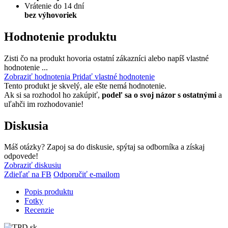
Vrátenie do 14 dní
bez výhovoriek
Hodnotenie produktu
Zisti čo na produkt hovoria ostatní zákazníci alebo napíš vlastné
hodnotenie ...
Zobraziť hodnotenia
Pridať vlastné hodnotenie
Tento produkt je skvelý, ale ešte nemá hodnotenie.
Ak si sa rozhodol ho zakúpiť,
podeľ sa o svoj názor s ostatnými
a
uľahči im rozhodovanie!
Diskusia
Máš otázky? Zapoj sa do diskusie, spýtaj sa odborníka a získaj
odpovede!
Zobraziť diskusiu
Zdieľať na FB
Odporučiť e-mailom
Popis produktu
Fotky
Recenzie