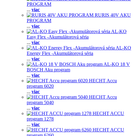
PROGRAM
...
viac
RURIS 40V AKU
PROGRAM
...
viac
AL-KO
Easy Flex -Akumulátorová séria
...
viac
AL-KO
Energy Flex -Akumulátorová séria
...
viac
AL-KO 18 V
BOSCH Aku program
...
viac
HECHT Accu
program 6020
...
viac
HECHT Accu
program 5040
...
viac
HECHT ACCU
program 1278
...
viac
HECHT ACCU
program 6260