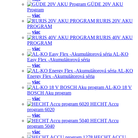
GÜDE 20V AKU
Program
...
viac
RURIS 20V AKU
PROGRAM
...
viac
RURIS 40V AKU
PROGRAM
...
viac
AL-KO
Easy Flex -Akumulátorová séria
...
viac
AL-KO
Energy Flex -Akumulátorová séria
...
viac
AL-KO 18 V
BOSCH Aku program
...
viac
HECHT Accu
program 6020
...
viac
HECHT Accu
program 5040
...
viac
HECHT ACCU