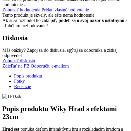
hodnotenie ...
Zobraziť hodnotenia
Pridať vlastné hodnotenie
Tento produkt je skvelý, ale ešte nemá hodnotenie.
Ak si sa rozhodol ho zakúpiť,
podeľ sa o svoj názor s ostatnými
a
uľahči im rozhodovanie!
Diskusia
Máš otázky? Zapoj sa do diskusie, spýtaj sa odborníka a získaj
odpovede!
Zobraziť diskusiu
Zdieľať na FB
Odporučiť e-mailom
Popis produktu
Fotky
Recenzie
Popis produktu
Wiky Hrad s efektami
23cm
Hrad set
ponúka deťom interaktívnu hru s rozkladacím hradom a