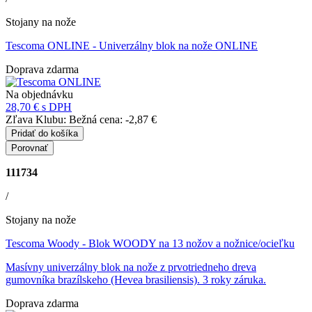
Stojany na nože
Tescoma ONLINE
- Univerzálny blok na nože ONLINE
Doprava zdarma
Na objednávku
28,70 €
s DPH
Zľava Klubu:
Bežná cena:
-2,87 €
Pridať do košíka
Porovnať
111734
/
Stojany na nože
Tescoma Woody
- Blok WOODY na 13 nožov a nožnice/ocieľku
Masívny univerzálny blok na nože z prvotriedneho dreva
gumovníka brazílskeho (Hevea brasiliensis). 3 roky záruka.
Doprava zdarma