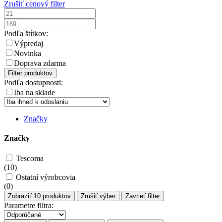
Zrušiť cenový filter
Podľa štítkov:
Výpredaj
Novinka
Doprava zdarma
Filter produktov
Podľa dostupnosti:
Iba na sklade
Značky
Značky
Tescoma
(
10
)
Ostatní výrobcovia
(
0
)
Zobraziť
10
produktov
Zrušiť výber
Zavrieť filter
Parametre filtra: