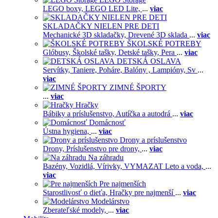
LEGO boxy,
LEGO LED Lite,
...
viac
SKLADAČKY NIELEN PRE DETI
Mechanické 3D skladačky,
Drevené 3D sklada
...
viac
ŠKOLSKÉ POTREBY
Glóbusy,
Školské tašky,
Detské tašky,
Pera
...
viac
DETSKÁ OSLAVA
Servítky,
Taniere,
Poháre,
Balóny ,
Lampióny,
Sv
...
viac
ZIMNÉ ŠPORTY
...
viac
Hračky
Bábiky a príslušenstvo,
Autíčka a autodrá
...
viac
Domácnosť
Ústna hygiena,
...
viac
Drony a príslušenstvo
Drony,
Príslušenstvo pre drony,
...
viac
Na záhradu
Bazény,
Vozidlá,
Vírivky,
VYMAZAT Leto a voda,
...
viac
Pre najmenších
Starostlivosť o dieťa,
Hračky pre najmenší
...
viac
Modelárstvo
Zberateľské modely,
...
viac