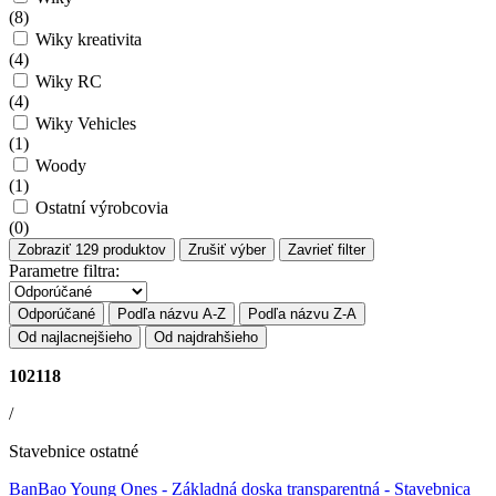
(
8
)
Wiky kreativita
(
4
)
Wiky RC
(
4
)
Wiky Vehicles
(
1
)
Woody
(
1
)
Ostatní výrobcovia
(
0
)
Zobraziť
129
produktov
Zrušiť výber
Zavrieť filter
Parametre filtra:
Odporúčané
Podľa názvu A-Z
Podľa názvu Z-A
Od najlacnejšieho
Od najdrahšieho
102118
/
Stavebnice ostatné
BanBao Young Ones - Základná doska transparentná
- Stavebnica