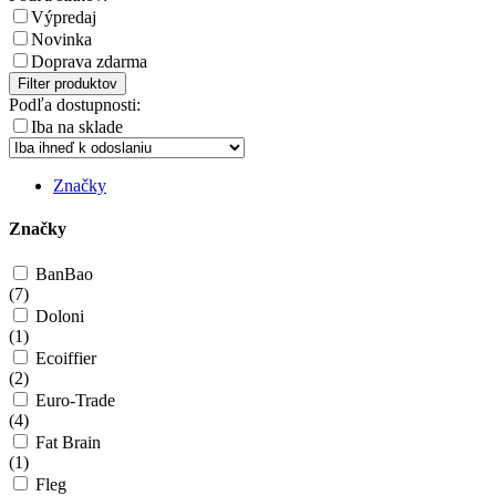
Výpredaj
Novinka
Doprava zdarma
Filter produktov
Podľa dostupnosti:
Iba na sklade
Značky
Značky
BanBao
(
7
)
Doloni
(
1
)
Ecoiffier
(
2
)
Euro-Trade
(
4
)
Fat Brain
(
1
)
Fleg