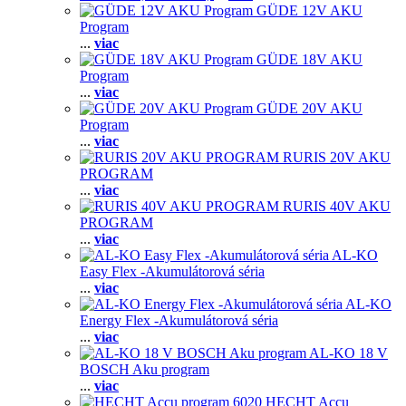
GÜDE 12V AKU
Program
...
viac
GÜDE 18V AKU
Program
...
viac
GÜDE 20V AKU
Program
...
viac
RURIS 20V AKU
PROGRAM
...
viac
RURIS 40V AKU
PROGRAM
...
viac
AL-KO
Easy Flex -Akumulátorová séria
...
viac
AL-KO
Energy Flex -Akumulátorová séria
...
viac
AL-KO 18 V
BOSCH Aku program
...
viac
HECHT Accu