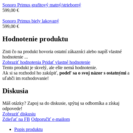
Sonoro Primus grafitový matný/strieborný
599,00 €
Sonoro Primus biely lakovaný
599,00 €
Hodnotenie produktu
Zisti čo na produkt hovoria ostatní zákazníci alebo napíš vlastné
hodnotenie ...
Zobraziť hodnotenia
Pridať vlastné hodnotenie
Tento produkt je skvelý, ale ešte nemá hodnotenie.
Ak si sa rozhodol ho zakúpiť,
podeľ sa o svoj názor s ostatnými
a
uľahči im rozhodovanie!
Diskusia
Máš otázky? Zapoj sa do diskusie, spýtaj sa odborníka a získaj
odpovede!
Zobraziť diskusiu
Zdieľať na FB
Odporučiť e-mailom
Popis produktu