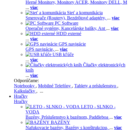
Herné Monitory,
Monitory ACER,
Monitory DELL,
M
...
viac
Sieť a komunikácia
Smerovače (Routery),
Bezdrôtové adaptéry,
...
viac
PC Software
Operačné systémy,
Kancelárske balíky,
Ant
...
viac
HDD externé
...
viac
GPS navigácie
GPS navigácie,
...
viac
USB kľúče
...
viac
Čítačky elektronických
kníh
...
viac
Odporúčame:
Notebooky
,
Mobilné Telefóny
,
Tablety a príslušenstvo
,
Kalkulačky
, ...
Hračky
Hračky
LETO - SLNKO -
VODA
Bazény,
Príslušenstvo k bazénom,
Paddleboa
...
viac
BAZÉNY
Nafukovacie bazény,
Bazény s konštrukciou,
...
viac