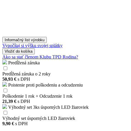
Informačný list výrobku
Vypočítaj si výšku svojej splátky
Vložiť
do košíka
Ako sa stať členom Klubu TPD Rodina?
Predĺžená záruka
Predĺžená záruka o 2 roky
50,93 €
s DPH
Poistenie proti poškodeniu a odcudzeniu
Poškodenie 1 rok + Odcudzenie 1 rok
21,39 €
s DPH
Výhodný set 3ks úsporných LED žiaroviek
Výhodný set úsporných LED žiaroviek
9,90 €
s DPH