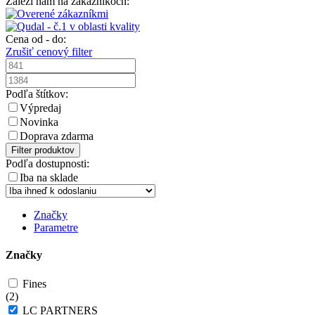
Záleží nám na zákazníkoch:
Cena od - do:
Zrušiť cenový filter
Podľa štítkov:
Výpredaj
Novinka
Doprava zdarma
Filter produktov
Podľa dostupnosti:
Iba na sklade
Značky
Parametre
Značky
Fines
(
2
)
LC PARTNERS