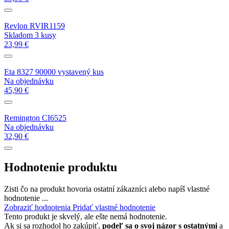
Revlon RVIR1159
Skladom 3 kusy
23,99 €
Eta 8327 90000 vystavený kus
Na objednávku
45,90 €
Remington CI6525
Na objednávku
32,90 €
Hodnotenie produktu
Zisti čo na produkt hovoria ostatní zákazníci alebo napíš vlastné
hodnotenie ...
Zobraziť hodnotenia
Pridať vlastné hodnotenie
Tento produkt je skvelý, ale ešte nemá hodnotenie.
Ak si sa rozhodol ho zakúpiť,
podeľ sa o svoj názor s ostatnými
a