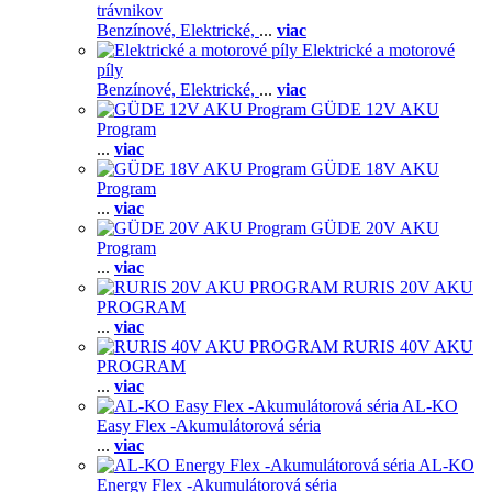
trávnikov
Benzínové,
Elektrické,
...
viac
Elektrické a motorové
píly
Benzínové,
Elektrické,
...
viac
GÜDE 12V AKU
Program
...
viac
GÜDE 18V AKU
Program
...
viac
GÜDE 20V AKU
Program
...
viac
RURIS 20V AKU
PROGRAM
...
viac
RURIS 40V AKU
PROGRAM
...
viac
AL-KO
Easy Flex -Akumulátorová séria
...
viac
AL-KO
Energy Flex -Akumulátorová séria