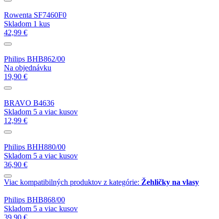
Rowenta SF7460F0
Skladom 1 kus
42,99 €
Philips BHB862/00
Na objednávku
19,90 €
BRAVO B4636
Skladom 5 a viac kusov
12,99 €
Philips BHH880/00
Skladom 5 a viac kusov
36,90 €
Viac kompatibilných produktov z kategórie:
Žehličky na vlasy
Philips BHB868/00
Skladom 5 a viac kusov
39,90 €