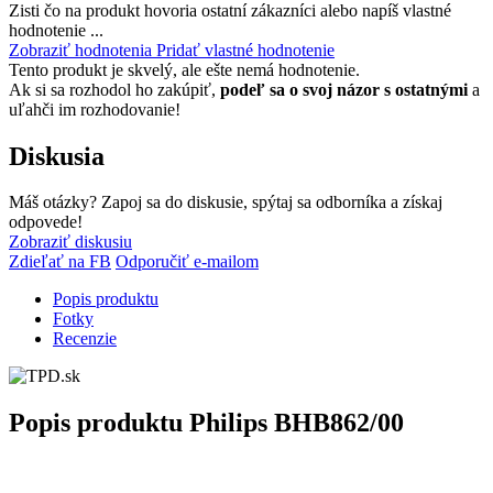
Zisti čo na produkt hovoria ostatní zákazníci alebo napíš vlastné
hodnotenie ...
Zobraziť hodnotenia
Pridať vlastné hodnotenie
Tento produkt je skvelý, ale ešte nemá hodnotenie.
Ak si sa rozhodol ho zakúpiť,
podeľ sa o svoj názor s ostatnými
a
uľahči im rozhodovanie!
Diskusia
Máš otázky? Zapoj sa do diskusie, spýtaj sa odborníka a získaj
odpovede!
Zobraziť diskusiu
Zdieľať na FB
Odporučiť e-mailom
Popis produktu
Fotky
Recenzie
Popis produktu
Philips BHB862/00