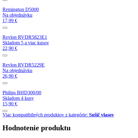
Remington D5000
Na objednávku
17,99 €
Revlon RVDR5823E1
Skladom 5 a viac kusov
22,90 €
Revlon RVDR5229E
Na objednávku
26,90 €
Philips BHD300/00
Skladom 4 kusy
15,90 €
Viac kompatibilných produktov z kategórie:
Sušič vlasov
Hodnotenie produktu