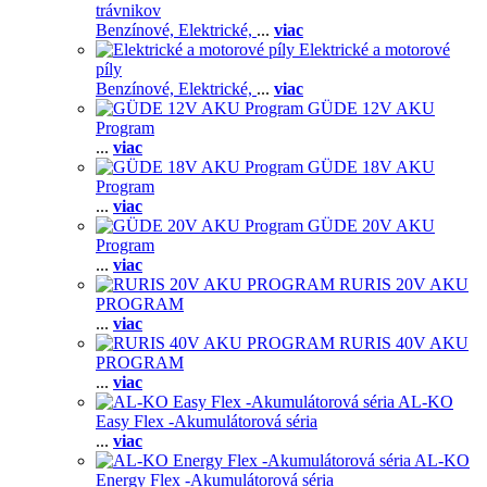
trávnikov
Benzínové,
Elektrické,
...
viac
Elektrické a motorové
píly
Benzínové,
Elektrické,
...
viac
GÜDE 12V AKU
Program
...
viac
GÜDE 18V AKU
Program
...
viac
GÜDE 20V AKU
Program
...
viac
RURIS 20V AKU
PROGRAM
...
viac
RURIS 40V AKU
PROGRAM
...
viac
AL-KO
Easy Flex -Akumulátorová séria
...
viac
AL-KO
Energy Flex -Akumulátorová séria