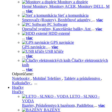
Monitory a displeje
Herné Monitory,
Monitory ACER,
Monitory DELL,
M
...
viac
Sieť a komunikácia
Smerovače (Routery),
Bezdrôtové adaptéry,
...
viac
PC Software
Operačné systémy,
Kancelárske balíky,
Ant
...
viac
HDD externé
...
viac
GPS navigácie
GPS navigácie,
...
viac
USB kľúče
...
viac
Čítačky elektronických
kníh
...
viac
Odporúčame:
Notebooky
,
Mobilné Telefóny
,
Tablety a príslušenstvo
,
Kalkulačky
, ...
Hračky
Hračky
LETO - SLNKO -
VODA
Bazény,
Príslušenstvo k bazénom,
Paddleboa
...
viac
BAZÉNY