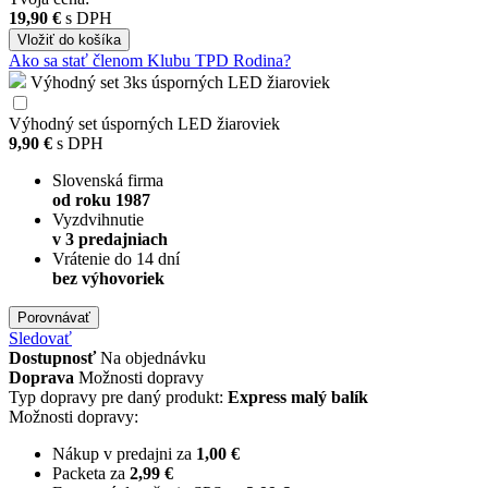
19,90 €
s DPH
Vložiť
do košíka
Ako sa stať členom Klubu TPD Rodina?
Výhodný set 3ks úsporných LED žiaroviek
Výhodný set úsporných LED žiaroviek
9,90 €
s DPH
Slovenská firma
od roku 1987
Vyzdvihnutie
v 3 predajniach
Vrátenie do 14 dní
bez výhovoriek
Porovnávať
Sledovať
Dostupnosť
Na objednávku
Doprava
Možnosti dopravy
Typ dopravy pre daný produkt:
Express malý balík
Možnosti dopravy:
Nákup v predajni za
1,00 €
Packeta za
2,99 €