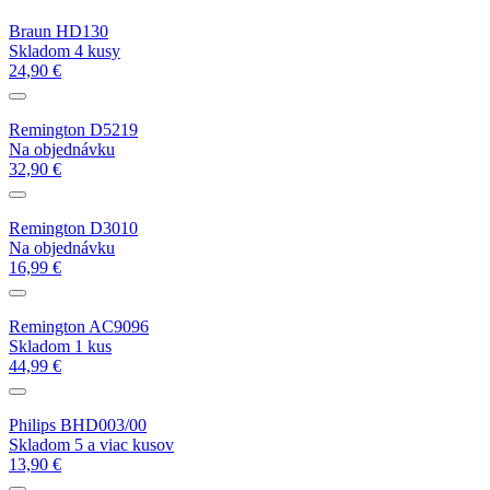
Braun HD130
Skladom 4 kusy
24,90 €
Remington D5219
Na objednávku
32,90 €
Remington D3010
Na objednávku
16,99 €
Remington AC9096
Skladom 1 kus
44,99 €
Philips BHD003/00
Skladom 5 a viac kusov
13,90 €